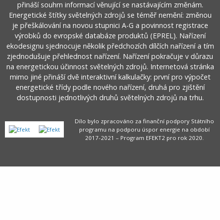
přináší souhrn informací věnující se nastávajícím změnám.
Energetické štítky světelných zdrojů se téměř nemění: změnou
je přeškálování na novou stupnici A-G a povinnost registrace
výrobků do evropské databáze produktů (EPREL). Nařízení
ekodesignu sjednocuje několik předchozích dílčích nařízení a tím
zjednodušuje přehlednost nařízení. Nařízení pokračuje v důrazu
na energetickou účinnost světelných zdrojů. Internetová stránka
mimo jiné přináší dvě interaktivní kalkulačky: první pro výpočet
energetické třídy podle nového nařízení, druhá pro zjištění
dostupnosti jednotlivých druhů světelných zdrojů na trhu.
Dílo bylo zpracováno za finanční podpory Státního
programu na podporu úspor energie na období
2017-2021 – Program EFEKT2 pro rok 2020.