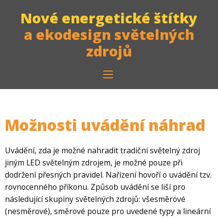
Nové energetické štítky
a ekodesign světelných
zdrojů
Možnosti uvádění náhrad
Uvádění, zda je možné nahradit tradiční světelný zdroj
jiným LED světelným zdrojem, je možné pouze při
dodržení přesných pravidel. Nařízení hovoří o uvádění tzv.
rovnocenného příkonu. Způsob uvádění se liší pro
následující skupiny světelných zdrojů: všesměrové
(nesměrové), směrové pouze pro uvedené typy a lineární